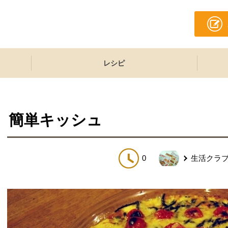
レシピ
簡単キッシュ
0
生活クラ