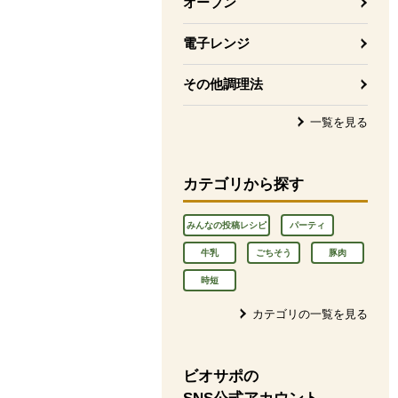
オーブン
電子レンジ
その他調理法
一覧を見る
カテゴリから探す
みんなの投稿レシピ
パーティ
牛乳
ごちそう
豚肉
時短
カテゴリの一覧を見る
ビオサポの