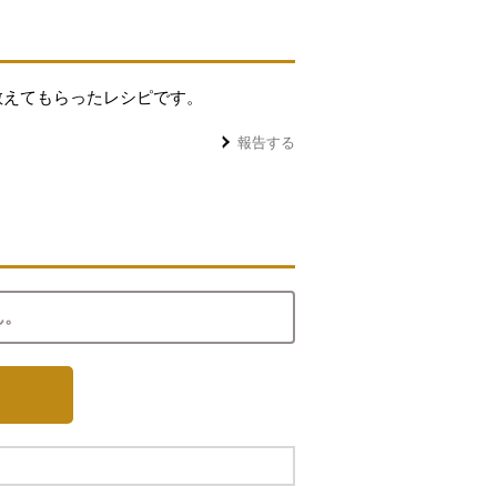
教えてもらったレシピです。
報告する
ん。