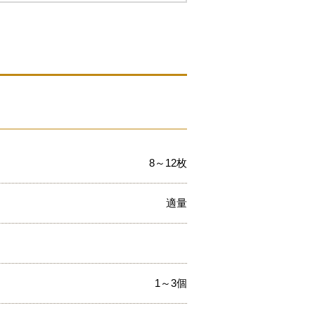
8～12枚
適量
1～3個