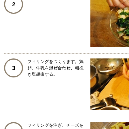
2
フィリングをつくります。鶏
3
卵、牛乳を混ぜ合わせ、粗挽
き塩胡椒する。
フィリングを注ぎ、チーズを