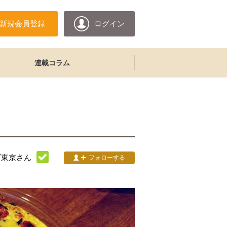
新規会員登録
ログイン
連載コラム
ブ東京
さん
フォローする