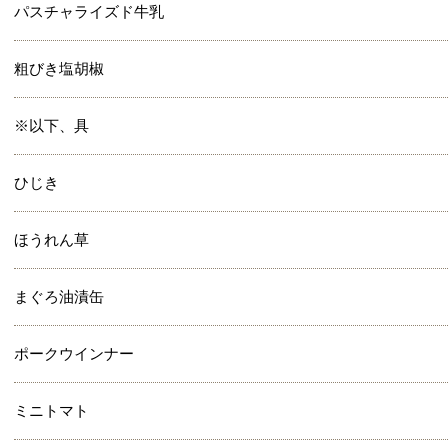
パスチャライズド牛乳
粗びき塩胡椒
※以下、具
ひじき
ほうれん草
まぐろ油漬缶
ポークウインナー
ミニトマト