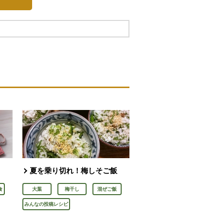
夏を乗り切れ！梅しそご飯
食
大葉
梅干し
混ぜご飯
みんなの投稿レシピ