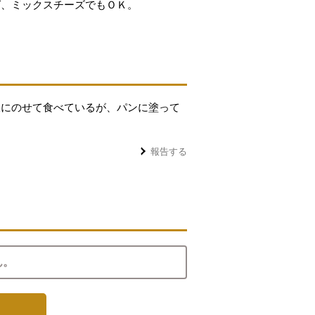
ば、ミックスチーズでもＯＫ。
飯にのせて食べているが、パンに塗って
報告する
ん。