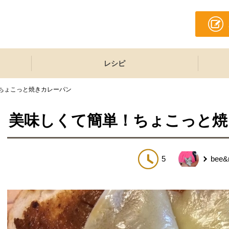
レシピ
ちょこっと焼きカレーパン
美味しくて簡単！ちょこっと焼
5
bee