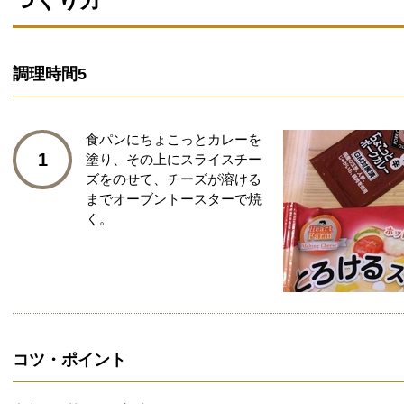
調理時間
5
食パンにちょこっとカレーを
1
塗り、その上にスライスチー
ズをのせて、チーズが溶ける
までオーブントースターで焼
く。
コツ・ポイント