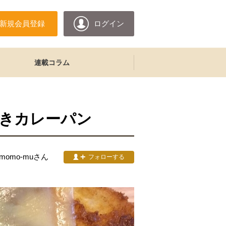
新規会員登録
ログイン
連載コラム
きカレーパン
&momo-mu
さん
フォローする