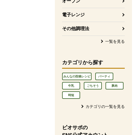
オーブン
電子レンジ
その他調理法
一覧を見る
カテゴリから探す
みんなの投稿レシピ
パーティ
牛乳
ごちそう
豚肉
時短
カテゴリの一覧を見る
ビオサポの