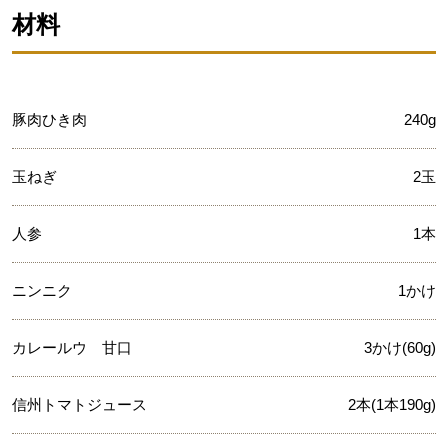
材料
豚肉ひき肉
240g
玉ねぎ
2玉
人参
1本
ニンニク
1かけ
カレールウ 甘口
3かけ(60g)
信州トマトジュース
2本(1本190g)