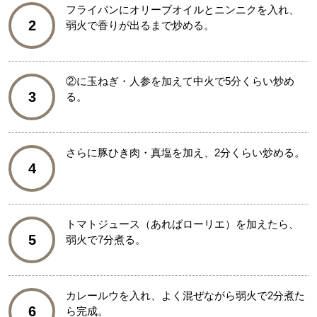
フライパンにオリーブオイルとニンニクを入れ、
2
弱火で香りが出るまで炒める。
②に玉ねぎ・人参を加えて中火で5分くらい炒め
3
る。
さらに豚ひき肉・真塩を加え、2分くらい炒める。
4
トマトジュース（あればローリエ）を加えたら、
5
弱火で7分煮る。
カレールウを入れ、よく混ぜながら弱火で2分煮た
6
ら完成。