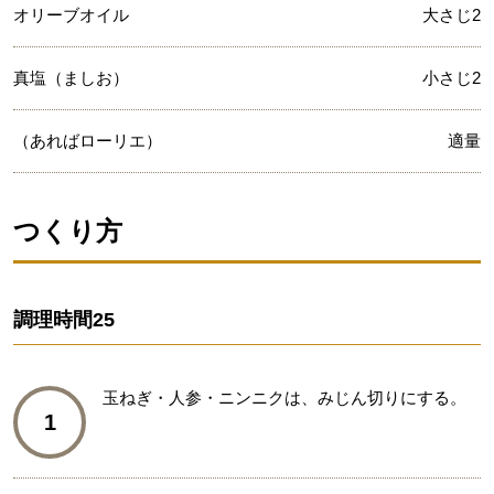
オリーブオイル
大さじ2
真塩（ましお）
小さじ2
（あればローリエ）
適量
つくり方
調理時間
25
玉ねぎ・人参・ニンニクは、みじん切りにする。
1