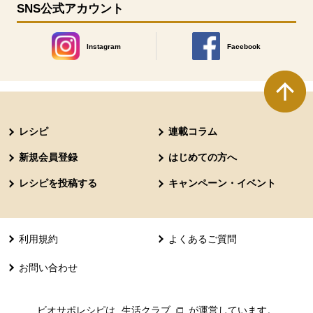
SNS公式アカウント
Instagram
Facebook
別のウィンドウで開きます。
別のウィンドウで開きます
本文ここまで。
ここから共通フッターメニューです。
レシピ
連載コラム
新規会員登録
はじめての方へ
レシピを投稿する
キャンペーン・イベント
利用規約
よくあるご質問
お問い合わせ
ビオサポレシピは
生活クラブ
別のウィンドウで開きます。
が運営しています。