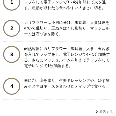
1
ップをして電子レンジで3～4分加熱して火を通
す。粗熱が取れたら食べやすい大きさに切る。
カリフラワーは小房に分け、馬鈴薯、人参は皮を
2
むいて乱切り、玉ねぎはくし形切り、マッシュル
ームは石づきを除く。
耐熱容器にカリフラワー、馬鈴薯、人参、玉ねぎ
3
を入れてラップをし、電子レンジで4～5分加熱す
る。さらにマッシュルームを加えてラップをして
電子レンジで1分加熱する。
器に①、③を盛り、生姜ドレッシングや、ゆず酢
4
みそとマヨネーズを合わせたディップで食べる。
報告する