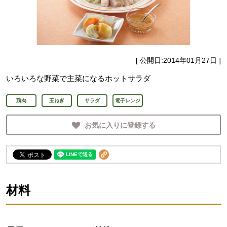
[ 公開日:
2014年01月27日
]
いろいろな野菜で主菜になるホットサラダ
鶏肉
玉ねぎ
サラダ
電子レンジ
お気に入りに登録する
材料