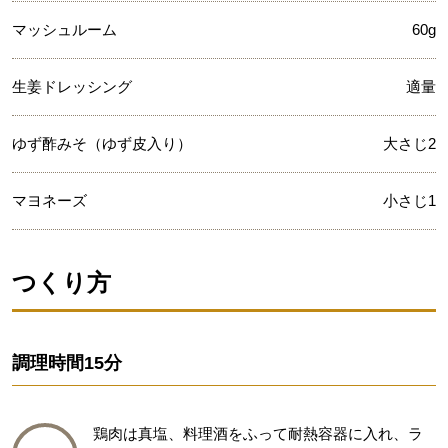
マッシュルーム
60g
生姜ドレッシング
適量
ゆず酢みそ（ゆず皮入り）
大さじ2
マヨネーズ
小さじ1
つくり方
調理時間
15分
鶏肉は真塩、料理酒をふって耐熱容器に入れ、ラ