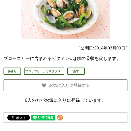
[ 公開日:
2014年03月03日
]
ブロッコリーに含まれるビタミンCは鉄の吸収を促します。
あさり
ブロッコリー、カリフラワー
蒸す
お気に入りに登録する
6
人
の方がお気に入りに登録しています。