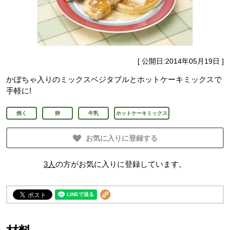
[ 公開日:
2014年05月19日
]
かぼちゃ入りのミックスベジタブルとホットケーキミックスで
手軽に!
焼く
卵
牛乳
ホットケーキミックス
お気に入りに登録する
3
人
の方がお気に入りに登録しています。