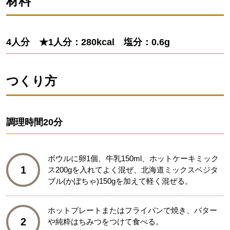
材料
4人分 ★1人分：280kcal 塩分：0.6g
つくり方
調理時間
20分
ボウルに卵1個、牛乳150ml、ホットケーキミック
1
ス200gを入れてよく混ぜ、北海道ミックスベジタ
ブル(かぼちゃ)150gを加えて軽く混ぜる。
ホットプレートまたはフライパンで焼き、バター
2
や純粋はちみつをつけて食べる。