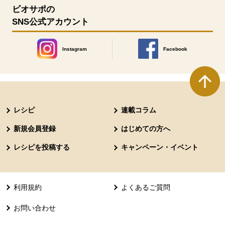
ビオサポの
SNS公式アカウント
Instagram
Facebook
別のウィンドウで開きます。
別のウィンドウで開きます
本文ここまで。
ここから共通フッターメニューです。
レシピ
連載コラム
新規会員登録
はじめての方へ
レシピを投稿する
キャンペーン・イベント
利用規約
よくあるご質問
お問い合わせ