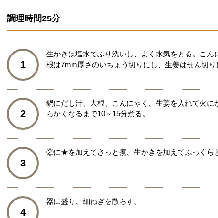
調理時間
25分
生かきは塩水でふり洗いし、よく水気をとる。こん
1
根は7mm厚さのいちょう切りにし、生姜はせん切り
鍋にだし汁、大根、こんにゃく、生姜を入れて火に
2
らかくなるまで10～15分煮る。
②に★を加えてさっと煮、生かきを加えてふっくら
3
器に盛り、細ねぎを散らす。
4