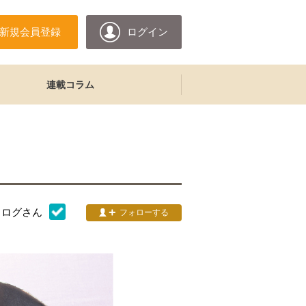
新規会員登録
ログイン
連載コラム
タログ
さん
フォローする