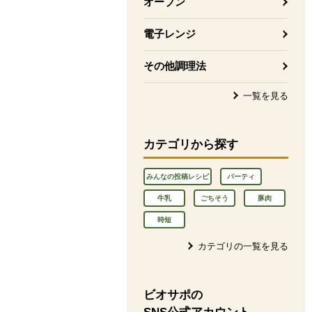
オーブン
電子レンジ
その他調理法
一覧を見る
カテゴリから探す
みんなの投稿レシピ
パーティ
牛乳
ごちそう
豚肉
時短
カテゴリの一覧を見る
ビオサポの