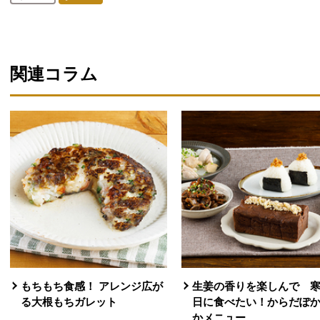
人が登録
関連コラム
もちもち食感！ アレンジ広が
生姜の香りを楽しんで 
る大根もちガレット
日に食べたい！からだぽ
かメニュー