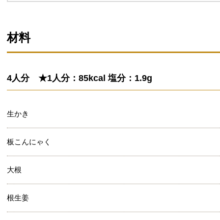
材料
4人分 ★1人分：85kcal 塩分：1.9g
生かき
板こんにゃく
大根
根生姜