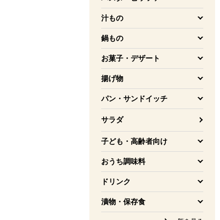
を開く
汁もの
を開く
鍋もの
を開く
お菓子・デザート
を開く
揚げ物
を開く
パン・サンドイッチ
を開く
サラダ
子ども・高齢者向け
を開く
おうち調味料
を開く
ドリンク
を開く
漬物・保存食
を開く