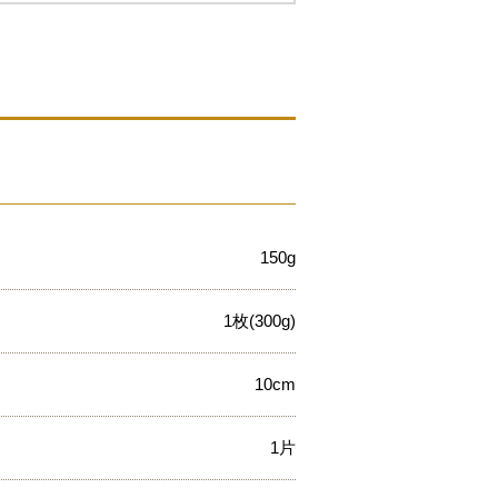
150g
1枚(300g)
10cm
1片