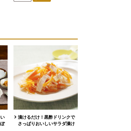
人が登録
寒い
漬けるだけ！黒酢ドリンクで
かぽ
さっぱりおいしいサラダ漬け