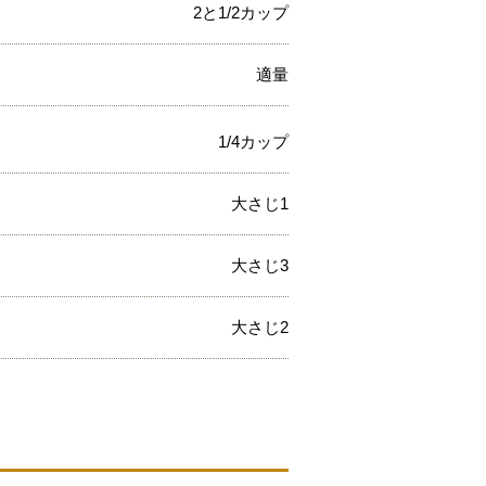
2と1/2カップ
適量
1/4カップ
大さじ1
大さじ3
大さじ2