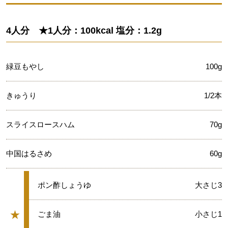
4人分 ★1人分：100kcal 塩分：1.2g
緑豆もやし
100g
きゅうり
1/2本
スライスロースハム
70g
中国はるさめ
60g
★
ポン酢しょうゆ
大さじ3
★
★
ごま油
小さじ1
グループ