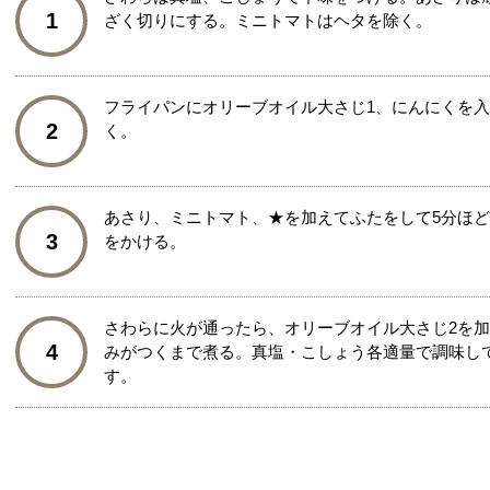
1
ざく切りにする。ミニトマトはヘタを除く。
フライパンにオリーブオイル大さじ1、にんにくを
2
く。
あさり、ミニトマト、★を加えてふたをして5分ほ
3
をかける。
さわらに火が通ったら、オリーブオイル大さじ2を
4
みがつくまで煮る。真塩・こしょう各適量で調味し
す。