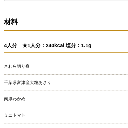
材料
4人分 ★1人分：240kcal 塩分：1.1g
さわら切り身
千葉県富津産大粒あさり
肉厚わかめ
ミニトマト