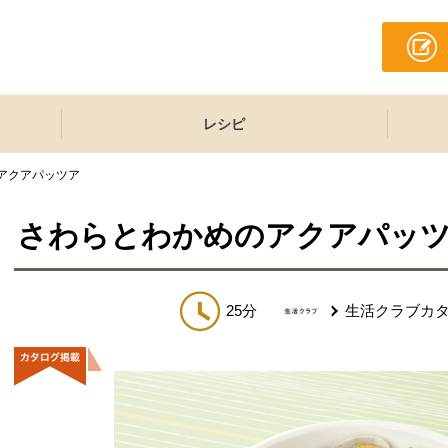
レシピ
アクアパッツア
さわらとわかめのアクアパッ
25分
生活クラブカ