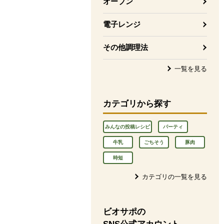
オーブン
電子レンジ
その他調理法
一覧を見る
カテゴリから探す
みんなの投稿レシピ
パーティ
牛乳
ごちそう
豚肉
時短
カテゴリの一覧を見る
ビオサポの