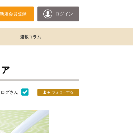
新規会員登録
ログイン
連載コラム
ツア
タログ
さん
フォローする