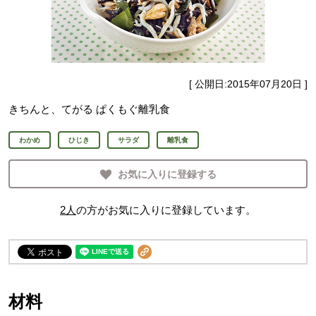
[ 公開日:
2015年07月20日
]
きちんと、てがる ぱくもぐ離乳食
わかめ
ひじき
サラダ
離乳食
お気に入りに登録する
2
人
の方がお気に入りに登録しています。
材料