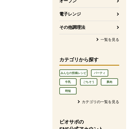
オーブン
電子レンジ
その他調理法
一覧を見る
カテゴリから探す
みんなの投稿レシピ
パーティ
牛乳
ごちそう
豚肉
時短
カテゴリの一覧を見る
ビオサポの