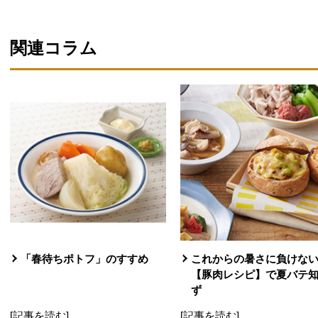
関連コラム
「春待ちポトフ」のすすめ
これからの暑さに負けな
【豚肉レシピ】で夏バテ
ず
[記事を読む]
[記事を読む]