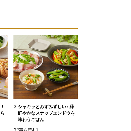
い！
シャキッとみずみずしい♪ 緑
知ら
鮮やかなスナップエンドウを
味わうごはん
[記事を読む]