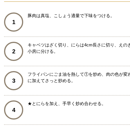
豚肉は真塩、こしょう適量で下味をつける。
1
キャベツはざく切り、にらは4cm長さに切り、えの
2
小房に分ける。
フライパンにごま油を熱して①を炒め、肉の色が変
3
に加えてさっと炒める。
★とにらを加え、手早く炒め合わせる。
4