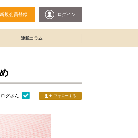
新規会員登録
ログイン
連載コラム
め
タログ
さん
フォローする