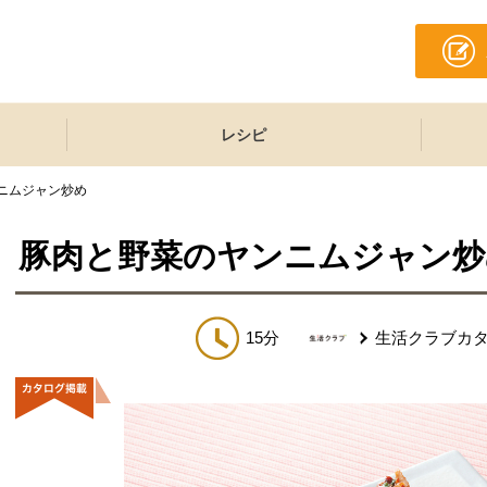
レシピ
ニムジャン炒め
豚肉と野菜のヤンニムジャン炒
15分
生活クラブカ