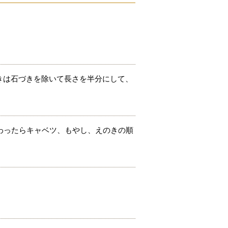
きは石づきを除いて長さを半分にして、
わったらキャベツ、もやし、えのきの順