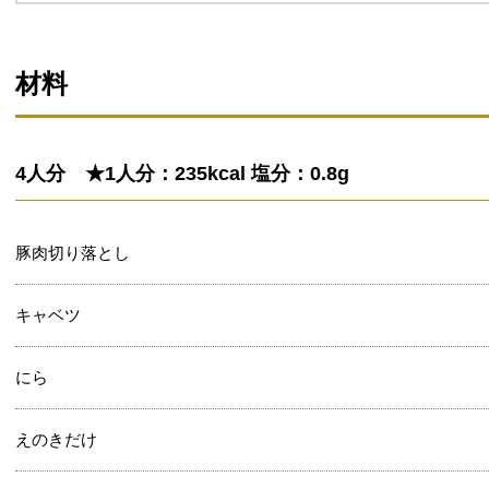
材料
4人分 ★1人分：235kcal 塩分：0.8g
豚肉切り落とし
キャベツ
にら
えのきだけ