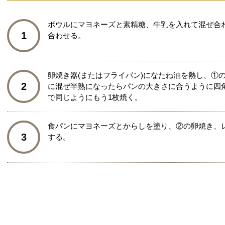
ボウルにマヨネーズと素精糖、牛乳を入れて混ぜ合
1
合わせる。
卵焼き器(またはフライパン)になたね油を熱し、①
2
に混ぜ半熟になったらパンの大きさに合うように四
で同じようにもう1枚焼く。
食パンにマヨネーズとからしを塗り、②の卵焼き、
3
する。