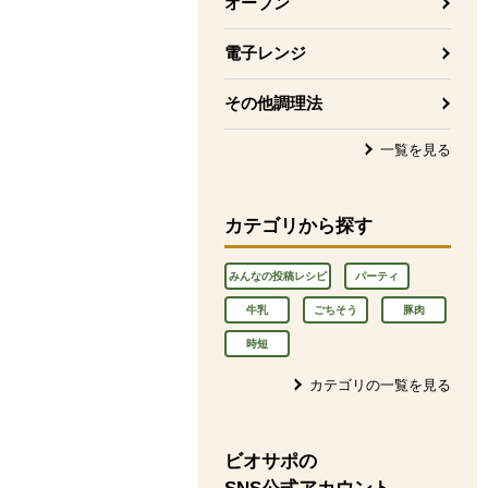
オーブン
電子レンジ
その他調理法
一覧を見る
カテゴリから探す
みんなの投稿レシピ
パーティ
牛乳
ごちそう
豚肉
時短
カテゴリの一覧を見る
ビオサポの