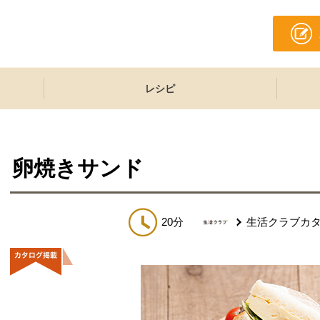
レシピ
卵焼きサンド
20分
生活クラブカ