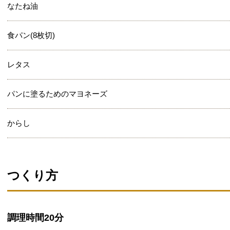
なたね油
食パン(8枚切)
レタス
パンに塗るためのマヨネーズ
からし
つくり方
調理時間
20分