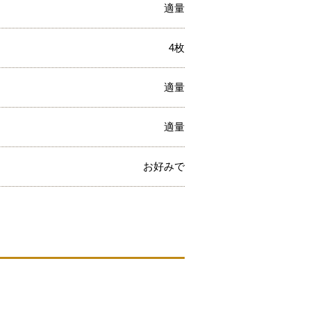
適量
4枚
適量
適量
お好みで