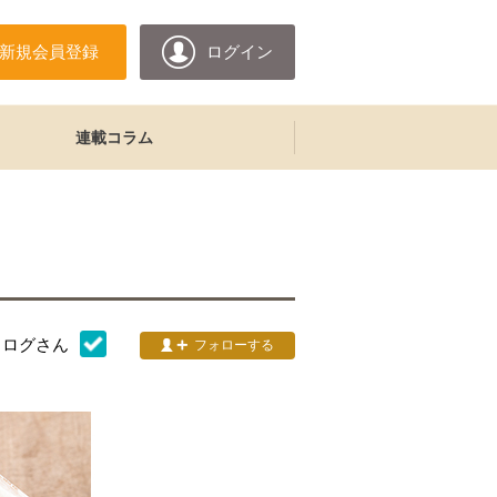
新規会員登録
ログイン
連載コラム
タログ
さん
フォローする