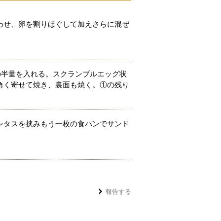
わせ、卵を割りほぐして加えさらに混ぜ
の半量を入れる。スクランブルエッグ状
角く寄せて焼き、裏面も焼く。①の残り
レタスを挟みもう一枚の食パンでサンド
報告する