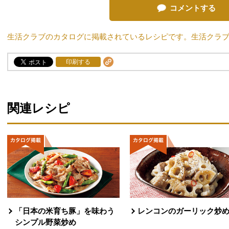
コメントする
生活クラブのカタログに掲載されているレシピです。生活クラ
印刷する
関連レシピ
「日本の米育ち豚」を味わう
レンコンのガーリック炒
シンプル野菜炒め