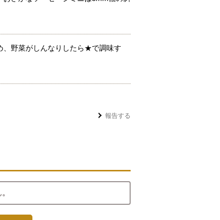
め、野菜がしんなりしたら★で調味す
報告する
ん。