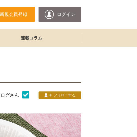
新規会員登録
ログイン
連載コラム
タログ
さん
フォローする