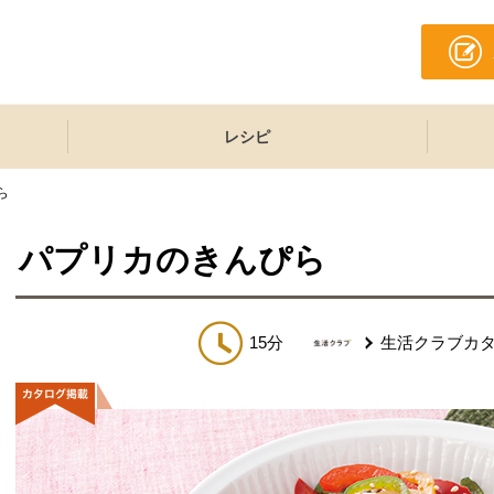
レシピ
ら
パプリカのきんぴら
15分
生活クラブカ