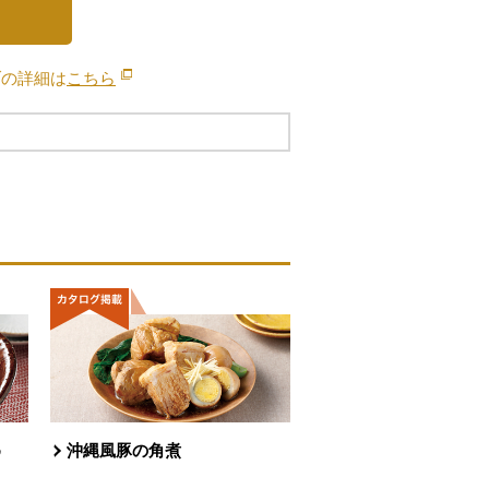
ブの詳細は
こちら
別のウィンドウで開きます。
め
沖縄風豚の角煮