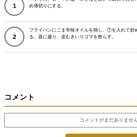
1
め薄切りにする。
フライパンにごま辛味オイルを熱し、①を入れて炒
2
る。器に盛り、皮むきいりゴマを散らす。
コメント
コメントがまだありませ