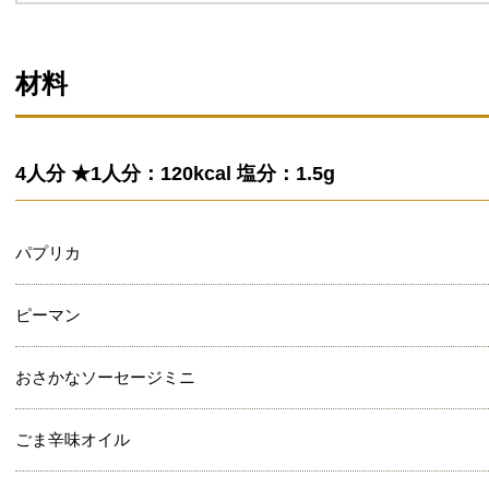
材料
4人分 ★1人分：120kcal 塩分：1.5g
パプリカ
ピーマン
おさかなソーセージミニ
ごま辛味オイル