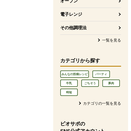
オーブン
電子レンジ
その他調理法
一覧を見る
カテゴリから探す
みんなの投稿レシピ
パーティ
牛乳
ごちそう
豚肉
時短
カテゴリの一覧を見る
ビオサポの