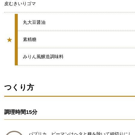
皮むきいりゴマ
★
丸大豆醤油
★
★
素精糖
グループ
★
みりん風醸造調味料
つくり方
調理時間
15分
パプリカ、ピーマンはヘタと種を除いて細切りにし