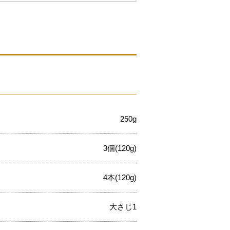
250g
3個(120g)
4本(120g)
大さじ1