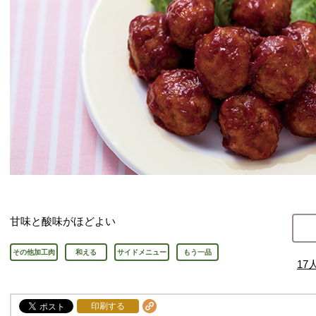
甘味と酸味がほどよい
その他加工肉
和える
サイドメニュー
もう一品
17
印刷する