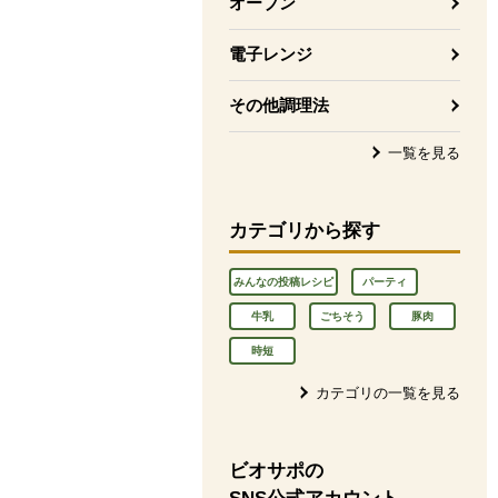
オーブン
電子レンジ
その他調理法
一覧を見る
カテゴリから探す
みんなの投稿レシピ
パーティ
牛乳
ごちそう
豚肉
時短
カテゴリの一覧を見る
ビオサポの