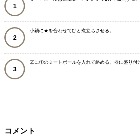
1
小鍋に★を合わせてひと煮立ちさせる。
2
②に①のミートボールを入れて絡める。器に盛り付
3
コメント