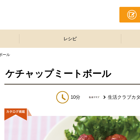
レシピ
ボール
ケチャップミートボール
10分
生活クラブカ