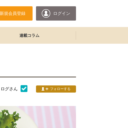
新規会員登録
ログイン
連載コラム
タログ
さん
フォローする