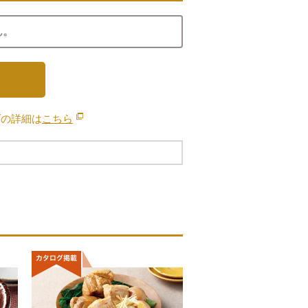
ん。
ブの詳細は
こちら
別のウィンドウで開きます。