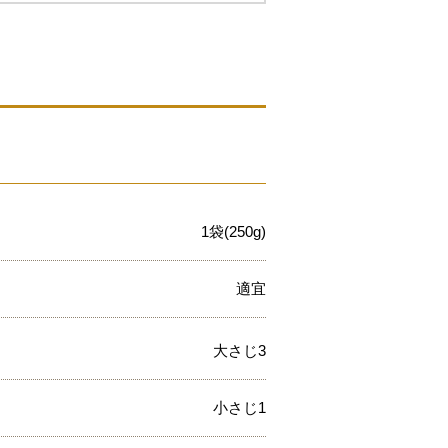
1袋(250g)
適宜
大さじ3
小さじ1