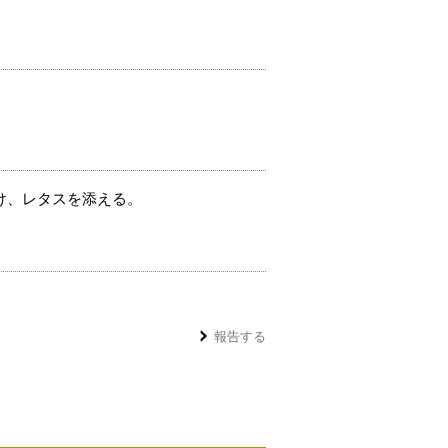
け、レタスを添える。
報告する