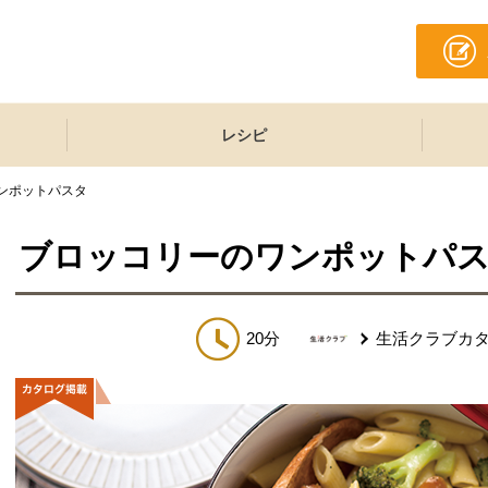
レシピ
ンポットパスタ
ブロッコリーのワンポットパ
20分
生活クラブカ