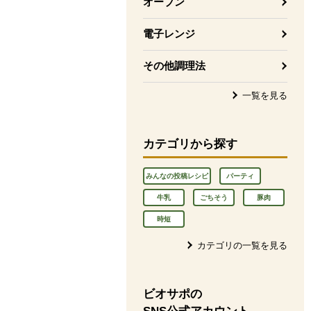
オーブン
電子レンジ
その他調理法
一覧を見る
カテゴリから探す
みんなの投稿レシピ
パーティ
牛乳
ごちそう
豚肉
時短
カテゴリの一覧を見る
ビオサポの