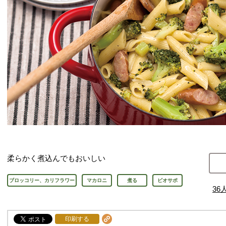
柔らかく煮込んでもおいしい
ブロッコリー、カリフラワー
マカロニ
煮る
ビオサポ
36
印刷する