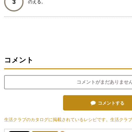
3
のえる。
コメント
コメントがまだありませ
コメントする
生活クラブのカタログに掲載されているレシピです。生活クラ