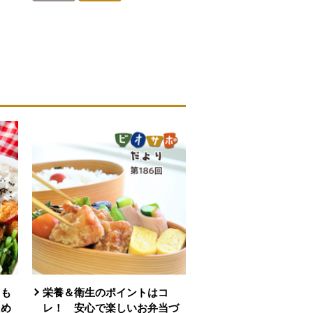
人が登録
を見る。
りも
栄養＆衛生のポイントはコ
ため
レ！ 安心で楽しいお弁当づ