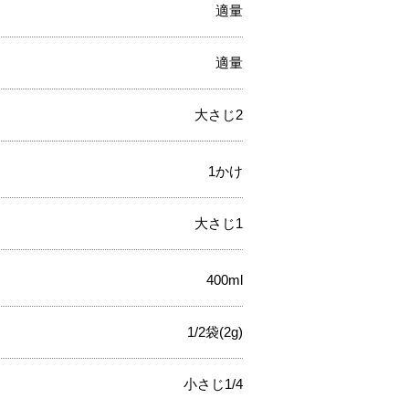
適量
適量
大さじ2
1かけ
大さじ1
400ml
1/2袋(2g)
小さじ1/4