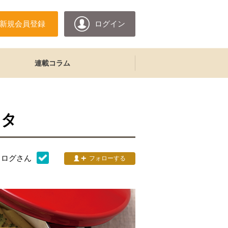
新規会員登録
ログイン
連載コラム
スタ
タログ
さん
フォローする