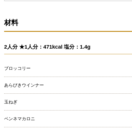
材料
2人分 ★1人分：471kcal 塩分：1.4g
ブロッコリー
あらびきウインナー
玉ねぎ
ペンネマカロニ