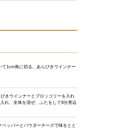
て1cm角に切る。あらびきウインナー
らびきウインナーとブロッコリーを入れ
入れ、全体を混ぜ、ふたをして8分煮込
クペッパーとパウダーチーズで味をとと