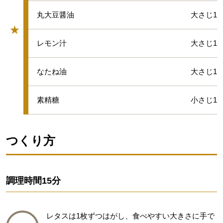
★
丸大豆醤油
大さじ1
★
グループ
★
レモン汁
大さじ1
★
なたね油
大さじ1
★
素精糖
小さじ1
つくり方
調理時間
15分
レタスは1枚ずつはがし、食べやすい大きさに手で