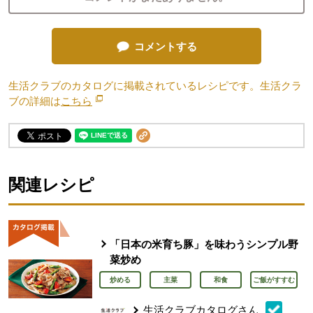
コメントする
生活クラブのカタログに掲載されているレシピです。生活クラ
ブの詳細は
こちら
別のウィンドウで開きます。
関連レシピ
「日本の米育ち豚」を味わうシンプル野
菜炒め
炒める
主菜
和食
ご飯がすすむ
生活クラブカタログさん