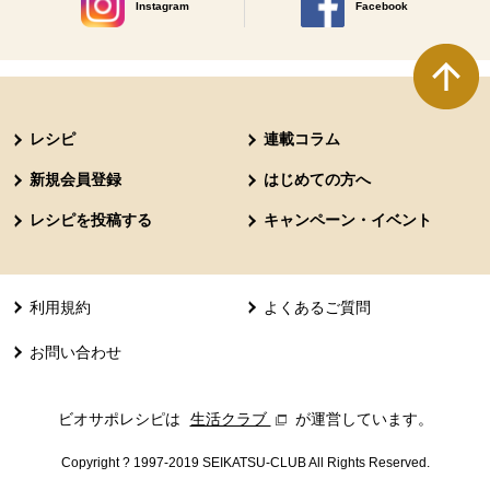
Instagram
Facebook
別のウィンドウで開きます。
別のウィンドウで開きます
本文ここまで。
ここから共通フッターメニューです。
レシピ
連載コラム
新規会員登録
はじめての方へ
レシピを投稿する
キャンペーン・イベント
利用規約
よくあるご質問
お問い合わせ
ビオサポレシピは
生活クラブ
別のウィンドウで開きます。
が運営しています。
Copyright ? 1997-2019 SEIKATSU-CLUB All Rights Reserved.