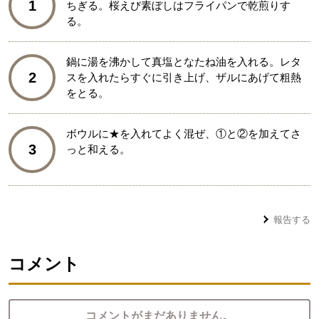
1
ちぎる。桜えび素ぼしはフライパンで乾煎りす
る。
鍋に湯を沸かして真塩となたね油を入れる。レタ
2
スを入れたらすぐに引き上げ、ザルにあげて粗熱
をとる。
ボウルに★を入れてよく混ぜ、①と②を加えてさ
3
っと和える。
報告する
コメント
コメントがまだありません。