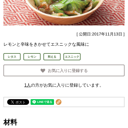
[ 公開日:
2017年11月13日
]
レモンと辛味をきかせてエスニックな風味に
レタス
レモン
和える
エスニック
お気に入りに登録する
1
人
の方がお気に入りに登録しています。
材料