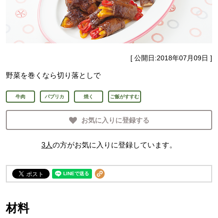
[ 公開日:
2018年07月09日
]
野菜を巻くなら切り落としで
牛肉
パプリカ
焼く
ご飯がすすむ
お気に入りに登録する
3
人
の方がお気に入りに登録しています。
材料