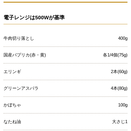
電子レンジは500Wが基準
牛肉切り落とし
400g
国産パプリカ(赤・黄)
各1/4個(75g)
エリンギ
2本(60g)
グリーンアスパラ
4本(80g)
かぼちゃ
100g
なたね油
大さじ1