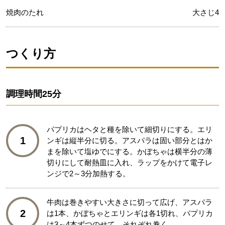
焼肉のたれ
大さじ4
つくり方
調理時間
25分
パプリカはヘタと種を除いて細切りにする。エリ
1
ンギは縦半分に切る。アスパラは固い部分とはか
まを除いて塩ゆでにする。かぼちゃは横半分の薄
切りにして耐熱皿に入れ、ラップをかけて電子レ
ンジで2～3分加熱する。
牛肉は巻きやすい大きさに切って広げ、アスパラ
2
は1本、かぼちゃとエリンギは各1切れ、パプリカ
は3～4本ずつのせて、それぞれ巻く。