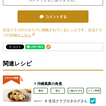
コメントする
生活クラブのカタログに掲載されているレシピです。生活クラ
ブの詳細は
こちら
別のウィンドウで開きます。
関連レシピ
沖縄風豚の角煮
豚肉
煮る
ご飯がすすむ
メイン料理
生活クラブカタログさん