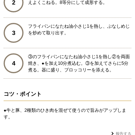
2
えよくこねる。8等分にして成形する。
フライパンになたね油小さじ1を熱し、ぶなしめじ
3
を炒めて取り出す。
③のフライパンになたね油小さじ1を熱し②を両面
4
焼き、●を加え10分煮込む。③を加えてさらに5分
煮る。器に盛り、ブロッコリーを添える。
コツ・ポイント
●牛と豚、2種類のひき肉を混ぜて使うので旨みがアップしま
す。
報告する