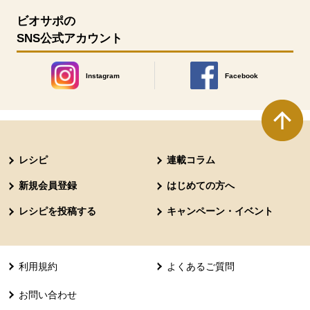
ビオサポの
SNS公式アカウント
Instagram
Facebook
別のウィンドウで開きます。
別のウィンドウで開きます
本文ここまで。
ここから共通フッターメニューです。
レシピ
連載コラム
新規会員登録
はじめての方へ
レシピを投稿する
キャンペーン・イベント
利用規約
よくあるご質問
お問い合わせ