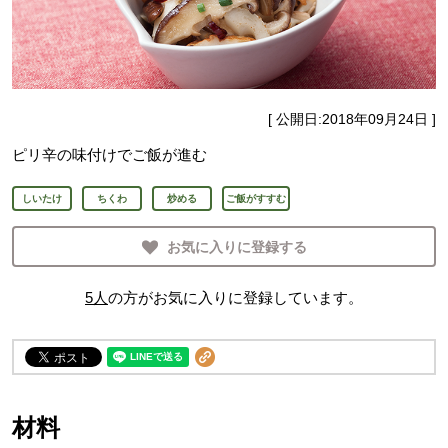
[ 公開日:
2018年09月24日
]
ピリ辛の味付けでご飯が進む
しいたけ
ちくわ
炒める
ご飯がすすむ
お気に入りに登録する
5
人
の方がお気に入りに登録しています。
材料