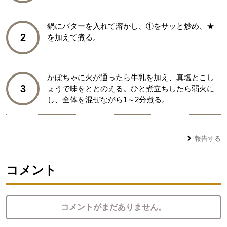
鍋にバターを入れて溶かし、①をサッと炒め、★
2
を加えて煮る。
かぼちゃに火が通ったら牛乳を加え、真塩とこし
3
ょうで味をととのえる。ひと煮立ちしたら弱火に
し、全体を混ぜながら1～2分煮る。
報告する
コメント
コメントがまだありません。