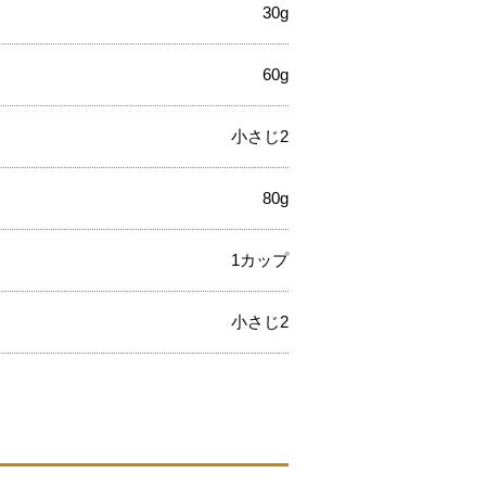
30g
60g
小さじ2
80g
1カップ
小さじ2