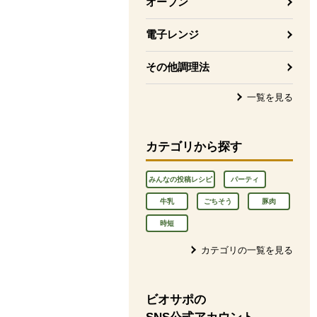
オーブン
電子レンジ
その他調理法
一覧を見る
カテゴリから探す
みんなの投稿レシピ
パーティ
牛乳
ごちそう
豚肉
時短
カテゴリの一覧を見る
ビオサポの