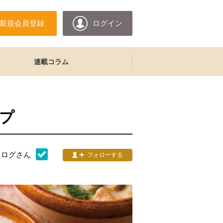
新規会員登録
ログイン
連載コラム
プ
タログ
さん
フォローする