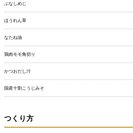
ぶなしめじ
ほうれん草
なたね油
鶏肉モモ角切り
かつおだし汁
国産十割こうじみそ
つくり方