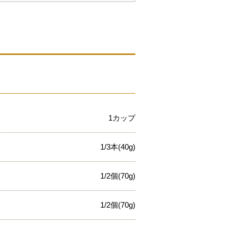
1カップ
1/3本(40g)
1/2個(70g)
1/2個(70g)