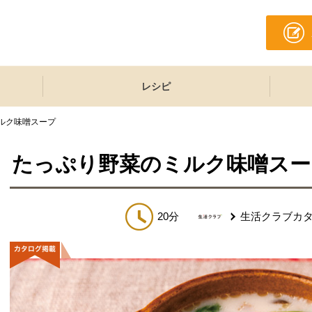
レシピ
ルク味噌スープ
たっぷり野菜のミルク味噌スー
20分
生活クラブカ