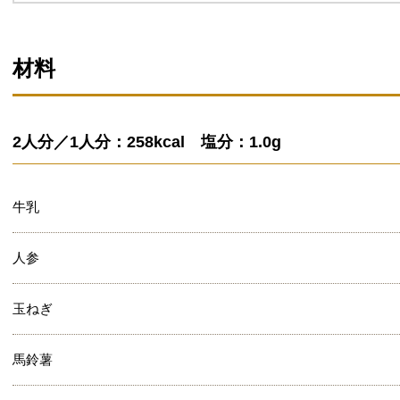
材料
2人分／1人分：258kcal 塩分：1.0g
牛乳
人参
玉ねぎ
馬鈴薯