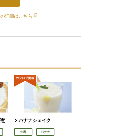
ブの詳細は
こちら
別のウィンドウで開きます。
プ煮
バナナシェイク
牛乳
バナナ