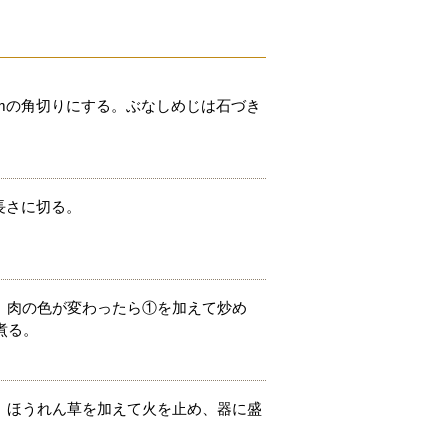
mの角切りにする。ぶなしめじは石づき
長さに切る。
、肉の色が変わったら①を加えて炒め
煮る。
。ほうれん草を加えて火を止め、器に盛