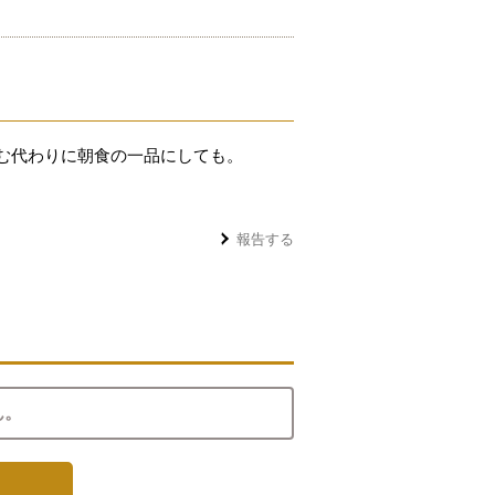
む代わりに朝食の一品にしても。
報告する
ん。