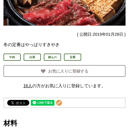
[ 公開日:
2019年01月28日
]
冬の定番はやっぱりすきやき
牛肉
白菜
鍋もの
定番
お気に入りに登録する
16
人
の方がお気に入りに登録しています。
材料