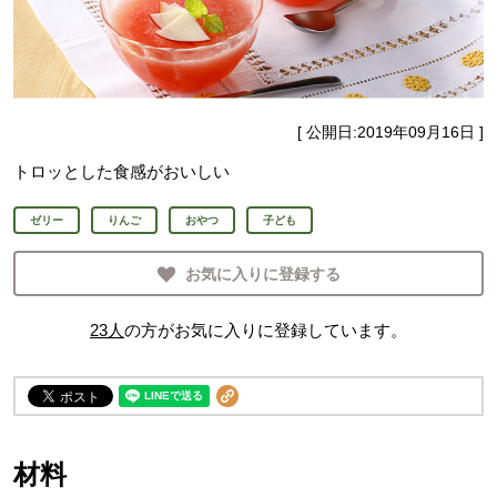
[ 公開日:
2019年09月16日
]
トロッとした食感がおいしい
ゼリー
りんご
おやつ
子ども
お気に入りに登録する
23
人
の方がお気に入りに登録しています。
材料