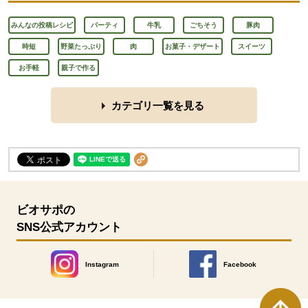
みんなの投稿レシピ
パーティ
牛乳
ごちそう
豚肉
時短
野菜たっぷり
肉
お菓子・デザート
スイーツ
お手軽
親子で作る
カテゴリ一覧を見る
ビオサポの
SNS公式アカウント
Instagram
Facebook
別のウィンドウで開きます。
別のウィンドウで開きます