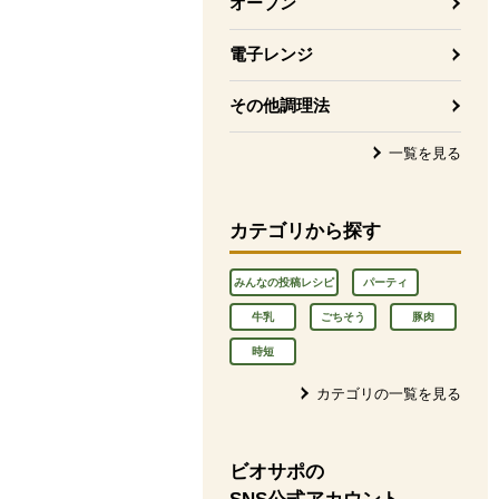
オーブン
電子レンジ
その他調理法
一覧を見る
カテゴリから探す
みんなの投稿レシピ
パーティ
牛乳
ごちそう
豚肉
時短
カテゴリの一覧を見る
ビオサポの