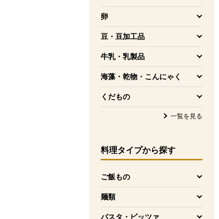
を開く
卵
を開く
豆・豆加工品
を開く
牛乳・乳製品
を開く
海藻・乾物・こんにゃく
を開く
くだもの
を開く
一覧を見る
料理タイプ
から探す
ご飯もの
を開く
麺類
を開く
パスタ・ピッツァ