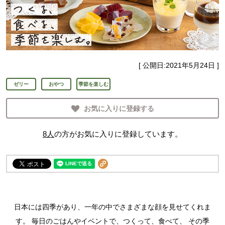
[ 公開日:
2021年5月24日
]
ゼリー
おやつ
季節を楽しむ
お気に入りに登録する
8
人
の方がお気に入りに登録しています。
日本には四季があり、一年の中でさまざまな顔を見せてくれま
す。
毎日のごはんやイベントで、つくって、食べて、
その季