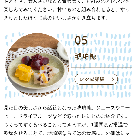
やアイス、ぜんざいなどと合わせて、お好みのアレンジを
楽しんでみてください。甘いものと組み合わせると、すっ
きりとしたほうじ茶のおいしさが引き立ちます。
見た目の美しさから話題となった琥珀糖。ジュースやコー
ヒー、ドライフルーツなどで彩ったレシピのご紹介です。
つくってすぐ食べることもできますが、1週間ほど常温で
乾燥させることで、琥珀糖ならではの食感に。外側はシャ