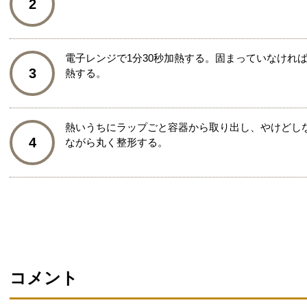
2
電子レンジで1分30秒加熱する。固まっていなけれ
3
熱する。
熱いうちにラップごと容器から取り出し、やけどし
4
ながら丸く整形する。
コメント