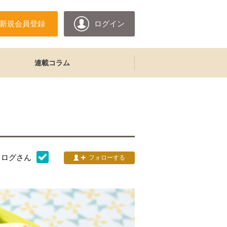
新規会員登録
ログイン
連載コラム
ツ
タログ
さん
フォローする