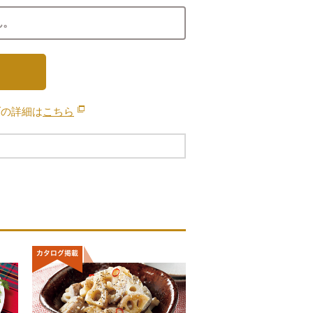
ん。
ブの詳細は
こちら
別のウィンドウで開きます。