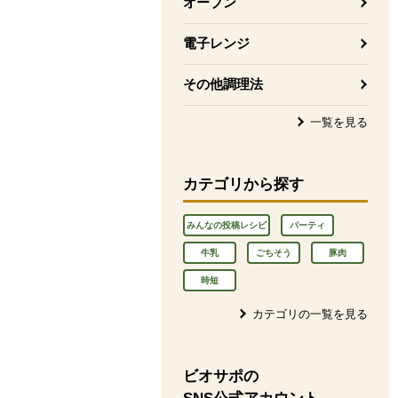
オーブン
電子レンジ
その他調理法
一覧を見る
カテゴリから探す
みんなの投稿レシピ
パーティ
牛乳
ごちそう
豚肉
時短
カテゴリの一覧を見る
ビオサポの