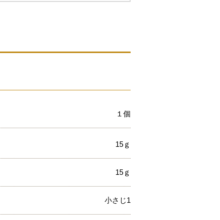
１個
15ｇ
15ｇ
小さじ1