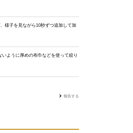
ば、様子を見ながら10秒ずつ追加して加
ないように厚めの布巾などを使って絞り
報告する