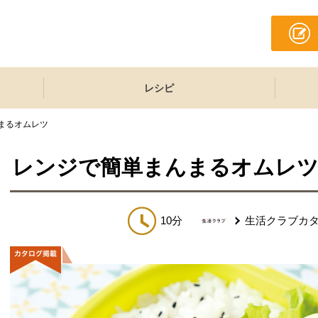
レシピ
まるオムレツ
レンジで簡単まんまるオムレ
10分
生活クラブカ