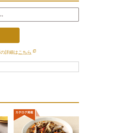
ん。
ブの詳細は
こちら
別のウィンドウで開きます。