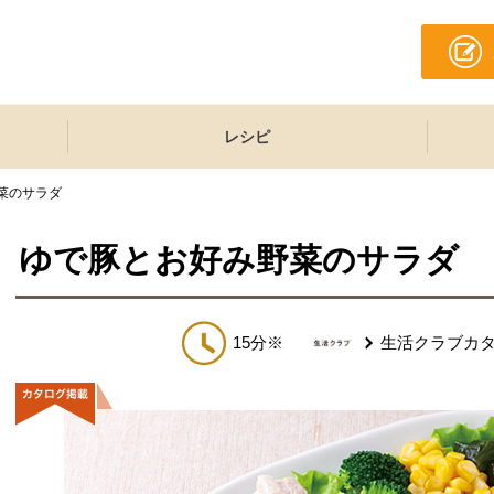
レシピ
菜のサラダ
ゆで豚とお好み野菜のサラダ
15分※
生活クラブカ