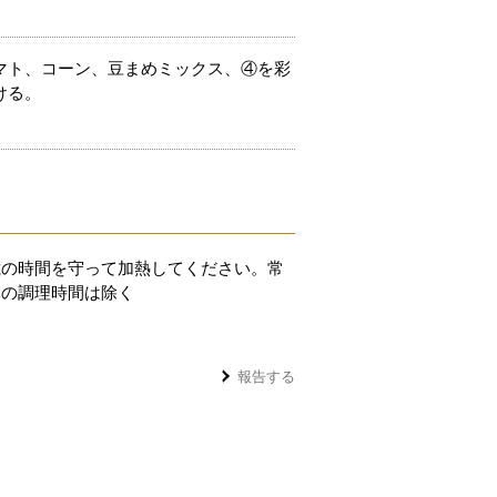
マト、コーン、豆まめミックス、④を彩
ける。
載の時間を守って加熱してください。常
豚の調理時間は除く
報告する