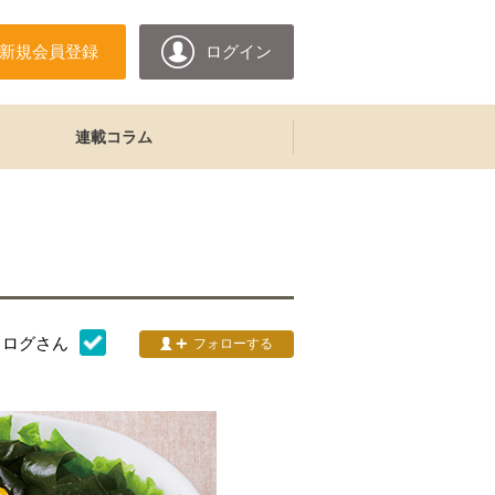
新規会員登録
ログイン
連載コラム
タログ
さん
フォローする