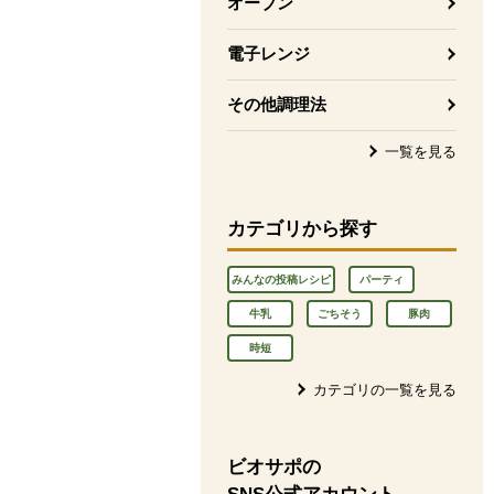
オーブン
電子レンジ
その他調理法
一覧を見る
カテゴリから探す
みんなの投稿レシピ
パーティ
牛乳
ごちそう
豚肉
時短
カテゴリの一覧を見る
ビオサポの