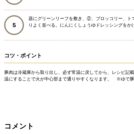
器にグリーンリーフを敷き、②、ブロッコリー、ト
5
りよく並べる。にんにくしょうゆドレッシングをか
コツ・ポイント
豚肉は冷蔵庫から取り出し、必ず常温に戻してから、レシピ記
温にすることで火が中心部まで通りやすくなります。 ※ゆで
コメント