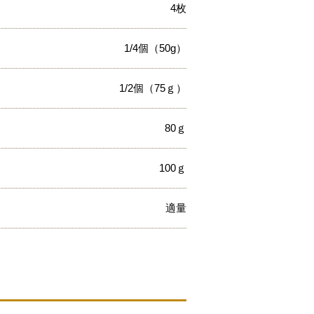
4枚
1/4個（50g）
1/2個（75ｇ）
80ｇ
100ｇ
適量