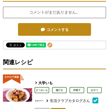
コメントがまだありません。
コメントする
関連レシピ
大学いも
さつまいも
揚げる
和菓子
おやつ
生活クラブカタログさん