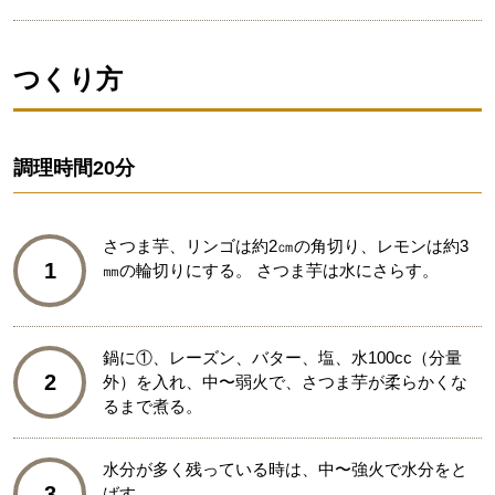
つくり方
調理時間
20分
さつま芋、リンゴは約2㎝の角切り、レモンは約3
1
㎜の輪切りにする。 さつま芋は水にさらす。
鍋に①、レーズン、バター、塩、水100cc（分量
2
外）を入れ、中〜弱火で、さつま芋が柔らかくな
るまで煮る。
水分が多く残っている時は、中〜強火で水分をと
3
ばす。