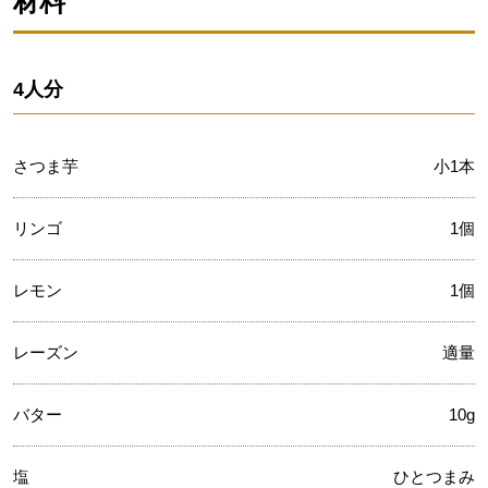
材料
4人分
さつま芋
小1本
リンゴ
1個
レモン
1個
レーズン
適量
バター
10g
塩
ひとつまみ