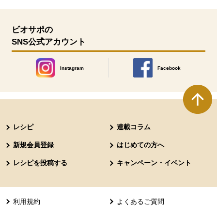
ビオサポの
SNS公式アカウント
Instagram
Facebook
別のウィンドウで開きます。
別のウィンドウで開きます
本文ここまで。
ここから共通フッターメニューです。
レシピ
連載コラム
新規会員登録
はじめての方へ
レシピを投稿する
キャンペーン・イベント
利用規約
よくあるご質問