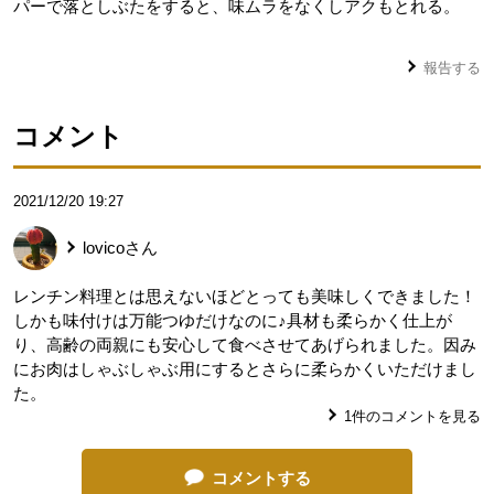
パーで落としぶたをすると、味ムラをなくしアクもとれる。
報告する
コメント
2021/12/20 19:27
lovico
さん
レンチン料理とは思えないほどとっても美味しくできました！
しかも味付けは万能つゆだけなのに♪具材も柔らかく仕上が
り、高齢の両親にも安心して食べさせてあげられました。因み
にお肉はしゃぶしゃぶ用にするとさらに柔らかくいただけまし
た。
1
件のコメントを見る
コメントする