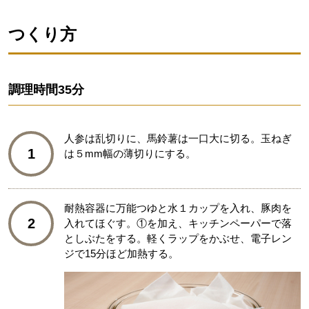
つくり方
調理時間
35分
人参は乱切りに、馬鈴薯は一口大に切る。玉ねぎ
1
は５mm幅の薄切りにする。
耐熱容器に万能つゆと水１カップを入れ、豚肉を
2
入れてほぐす。①を加え、キッチンペーパーで落
としぶたをする。軽くラップをかぶせ、電子レン
ジで15分ほど加熱する。