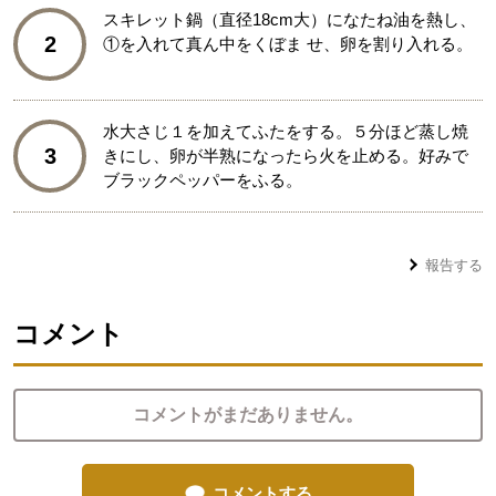
スキレット鍋（直径18cm大）になたね油を熱し、
2
①を入れて真ん中をくぼま せ、卵を割り入れる。
水大さじ１を加えてふたをする。５分ほど蒸し焼
3
きにし、卵が半熟になったら火を止める。好みで
ブラックペッパーをふる。
報告する
コメント
コメントがまだありません。
コメントする