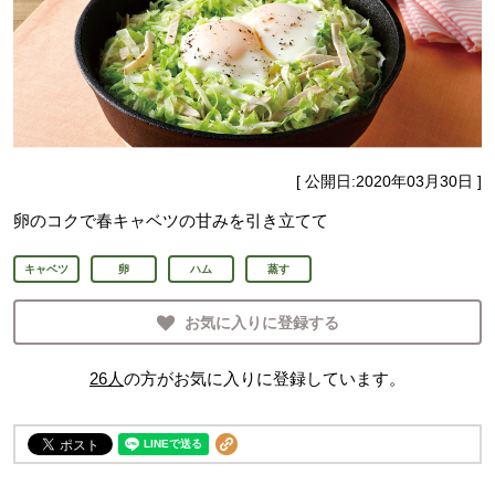
[ 公開日:
2020年03月30日
]
卵のコクで春キャベツの甘みを引き立てて
キャベツ
卵
ハム
蒸す
お気に入りに登録する
26
人
の方がお気に入りに登録しています。