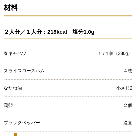
材料
２人分／１人分：218kcal 塩分1.0g
春キャベツ
１ /４個（380g）
スライスロースハム
４枚
なたね油
小さじ2
鶏卵
２個
ブラックペッパー
適宜