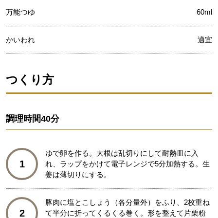
万能つゆ
60ml
かいわれ
適宜
つくり方
調理時間
40分
ゆで卵を作る。大根は乱切りにして耐熱皿に入
1
れ、ラップをかけて電子レンジで5分加熱する。生
姜は薄切りにする。
豚肉に塩とこしょう（各分量外）をふり、2枚重ね
2
て半分に折ってくるくる巻く。形を整えて片栗粉