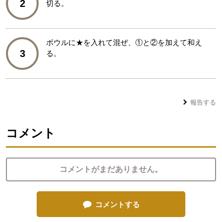
2
切る。
ボウルに★を入れて混ぜ、①と②を加えて和え
3
る。
報告する
コメント
コメントがまだありません。
コメントする