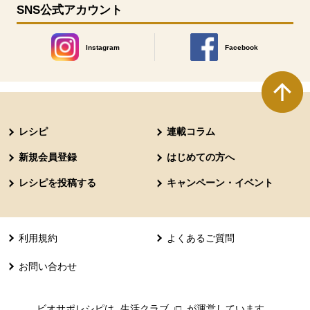
SNS公式アカウント
Instagram
Facebook
別のウィンドウで開きます。
別のウィンドウで開きます
本文ここまで。
ここから共通フッターメニューです。
レシピ
連載コラム
新規会員登録
はじめての方へ
レシピを投稿する
キャンペーン・イベント
利用規約
よくあるご質問
お問い合わせ
ビオサポレシピは
生活クラブ
別のウィンドウで開きます。
が運営しています。