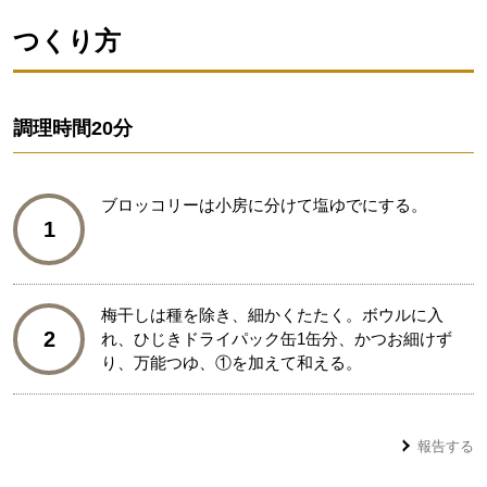
つくり方
調理時間
20分
ブロッコリーは小房に分けて塩ゆでにする。
1
梅干しは種を除き、細かくたたく。ボウルに入
2
れ、ひじきドライパック缶1缶分、かつお細けず
り、万能つゆ、①を加えて和える。
報告する