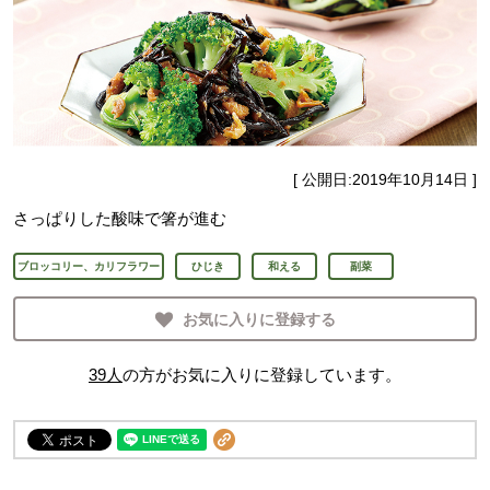
[ 公開日:
2019年10月14日
]
さっぱりした酸味で箸が進む
ブロッコリー、カリフラワー
ひじき
和える
副菜
お気に入りに登録する
39
人
の方がお気に入りに登録しています。