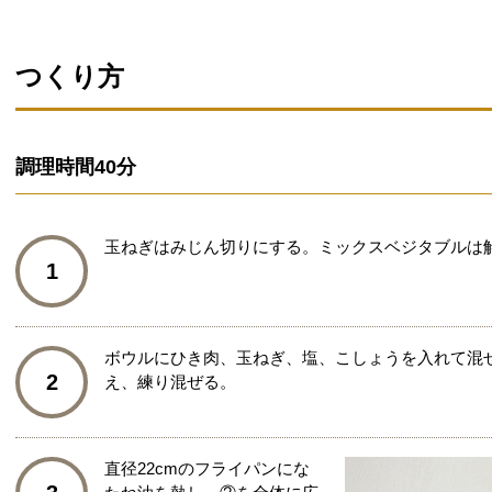
つくり方
調理時間
40分
玉ねぎはみじん切りにする。ミックスベジタブルは
1
ボウルにひき肉、玉ねぎ、塩、こしょうを入れて混
2
え、練り混ぜる。
直径22cmのフライパンにな