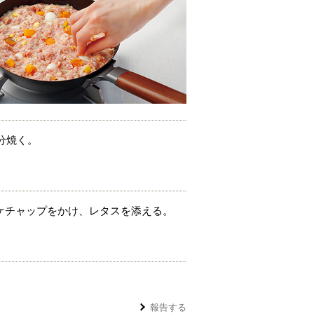
分焼く。
ケチャップをかけ、レタスを添える。
報告する