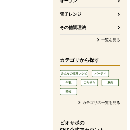
オーブン
電子レンジ
その他調理法
一覧を見る
カテゴリから探す
みんなの投稿レシピ
パーティ
牛乳
ごちそう
豚肉
時短
カテゴリの一覧を見る
ビオサポの