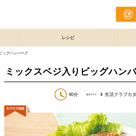
レシピ
ビッグハンバーグ
ミックスベジ入りビッグハン
40分
生活クラブカ