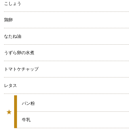
こしょう
鶏卵
なたね油
うずら卵の水煮
トマトケチャップ
レタス
★
パン粉
★
グループ
★
牛乳