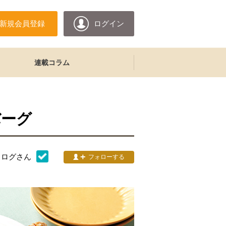
新規会員登録
ログイン
連載コラム
バーグ
タログ
さん
フォローする