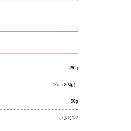
480g
1個（200g）
50g
小さじ1/2