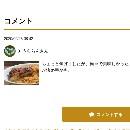
コメント
2020/09/23 08:42
うららん
さん
ちょっと焦げましたが、簡単で美味しかった
が決め手かも。
コメントする