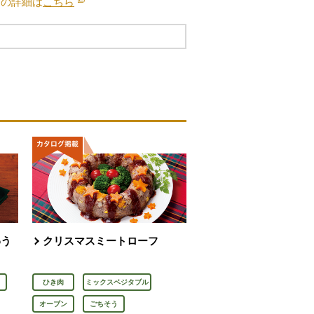
ブの詳細は
こちら
別のウィンドウで開きます。
わう
クリスマスミートローフ
ひき肉
ミックスベジタブル
オーブン
ごちそう