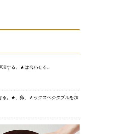
解凍する。★は合わせる。
ぜる。★、卵、ミックスベジタブルを加