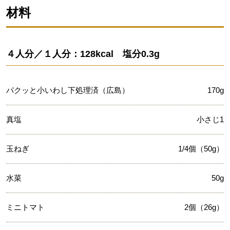
材料
４人分／１人分：128kcal 塩分0.3g
パクッと小いわし下処理済（広島）
170g
真塩
小さじ1
玉ねぎ
1/4個（50g）
水菜
50g
ミニトマト
2個（26g）