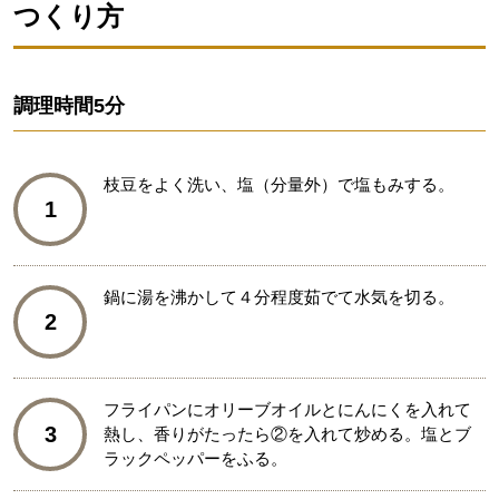
つくり方
調理時間
5分
枝豆をよく洗い、塩（分量外）で塩もみする。
1
鍋に湯を沸かして４分程度茹でて水気を切る。
2
フライパンにオリーブオイルとにんにくを入れて
3
熱し、香りがたったら②を入れて炒める。塩とブ
ラックペッパーをふる。