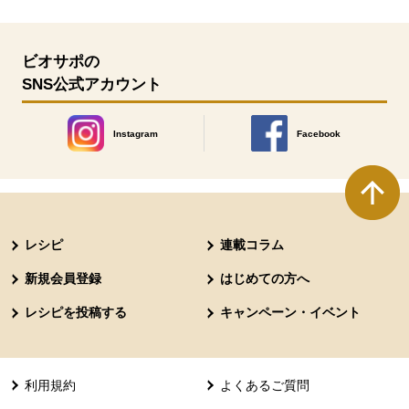
ビオサポの
SNS公式アカウント
Instagram
Facebook
別のウィンドウで開きます。
別のウィンドウで開きます
本文ここまで。
ここから共通フッターメニューです。
レシピ
連載コラム
新規会員登録
はじめての方へ
レシピを投稿する
キャンペーン・イベント
利用規約
よくあるご質問