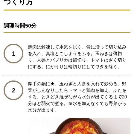
つくり方
調理時間
50分
鶏肉は解凍して水気を拭く。骨に沿って切り込み
1
を入れ、真塩とこしょうをふる。玉ねぎは薄切
り、人参とパプリカは細切り、トマトはざく切り
にする。にがうりは輪切りにしてワタを除く。
厚手の鍋に★、玉ねぎと人参を入れて炒める。野
2
菜がしんなりしたらトマトと鶏肉を加え、ふたを
する。ときどき混ぜながら水分が出てくるまで20
分ほど弱火で煮る。※水を加えなくても野菜から
水分が出ます。