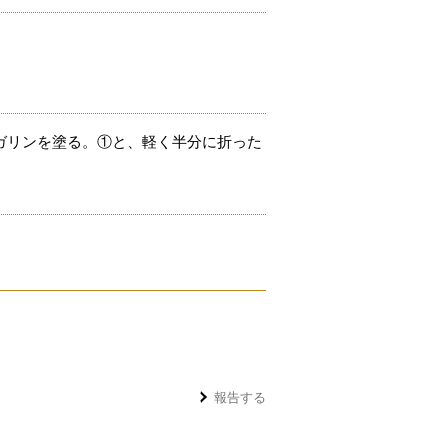
。
ガリンを塗る。①と、軽く半分に折った
報告する