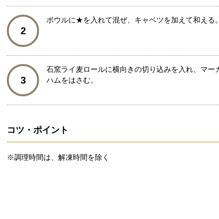
ボウルに★を入れて混ぜ、キャベツを加えて和える
2
石窯ライ麦ロールに横向きの切り込みを入れ、マー
3
ハムをはさむ。
コツ・ポイント
※調理時間は、解凍時間を除く