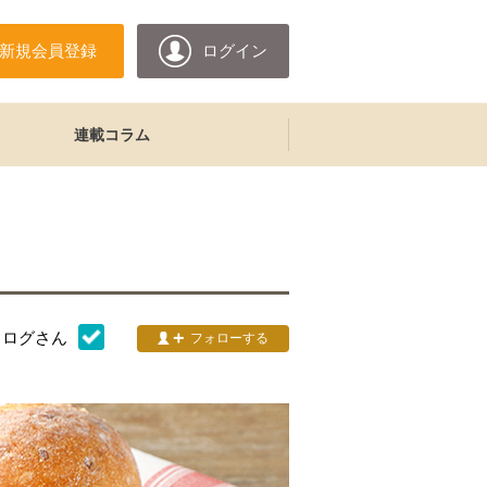
新規会員登録
ログイン
連載コラム
タログ
さん
フォローする