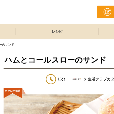
レシピ
ーのサンド
ハムとコールスローのサンド
15分
生活クラブカ