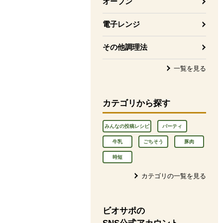
オーブン
電子レンジ
その他調理法
一覧を見る
カテゴリから探す
みんなの投稿レシピ
パーティ
牛乳
ごちそう
豚肉
時短
カテゴリの一覧を見る
ビオサポの