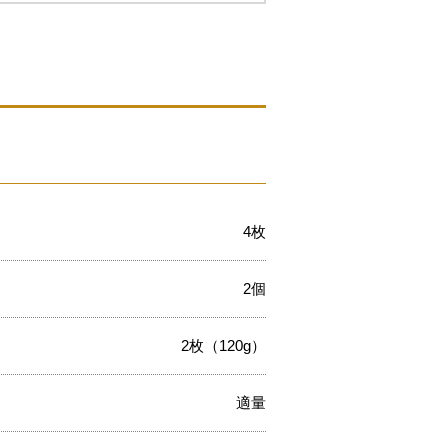
4枚
2個
2枚（120g）
適量