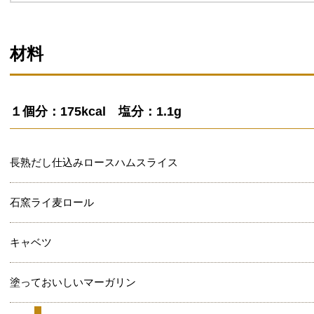
材料
１個分：175kcal 塩分：1.1g
長熟だし仕込みロースハムスライス
石窯ライ麦ロール
キャベツ
塗っておいしいマーガリン