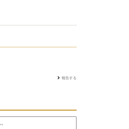
報告する
ん。