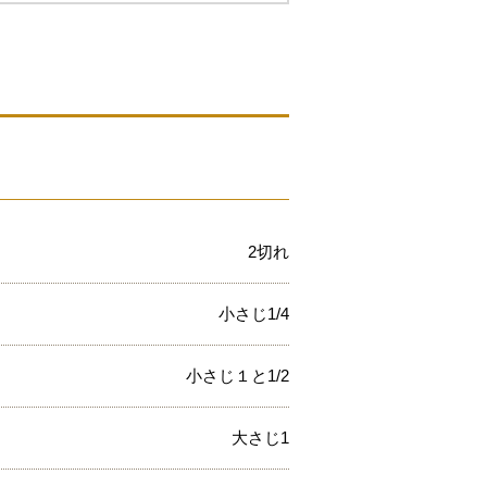
2切れ
小さじ1/4
小さじ１と1/2
大さじ1