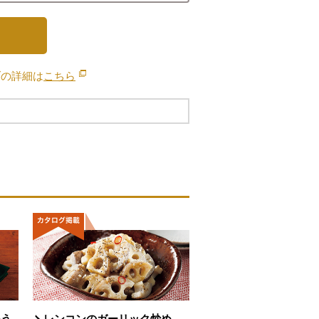
ブの詳細は
こちら
別のウィンドウで開きます。
わう
レンコンのガーリック炒め