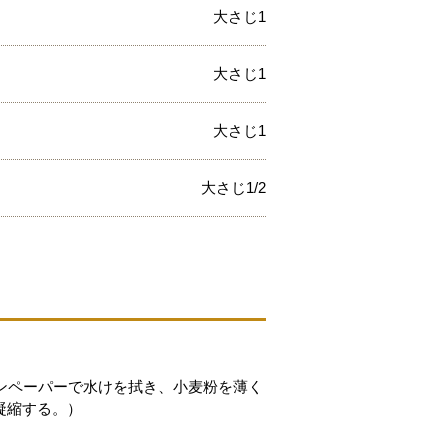
大さじ1
大さじ1
大さじ1
大さじ1/2
ンペーパーで水けを拭き、小麦粉を薄く
凝縮する。）