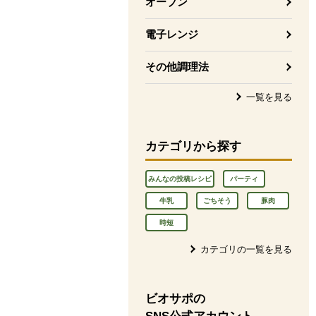
オーブン
電子レンジ
その他調理法
一覧を見る
カテゴリから探す
みんなの投稿レシピ
パーティ
牛乳
ごちそう
豚肉
時短
カテゴリの一覧を見る
ビオサポの