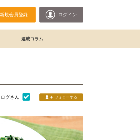
新規会員登録
ログイン
連載コラム
タログ
さん
フォローする