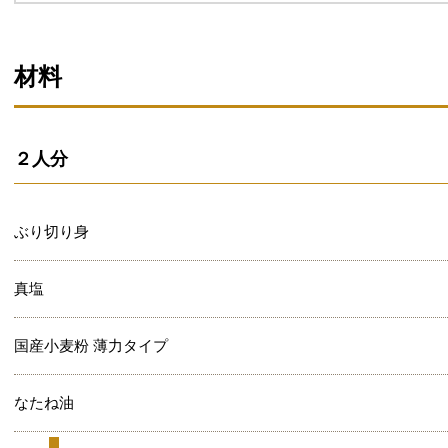
材料
２人分
ぶり切り身
真塩
国産小麦粉 薄力タイプ
なたね油