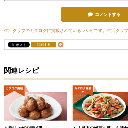
コメントする
生活クラブのカタログに掲載されているレシピです。生活クラ
印刷する
関連レシピ
新じゃがの揚げ煮
「日本の米育ち豚」を味