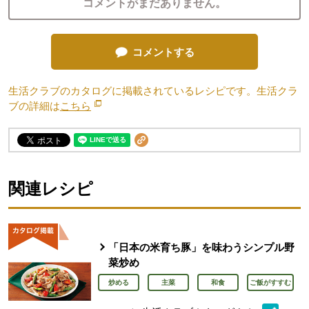
コメントがまだありません。
コメントする
生活クラブのカタログに掲載されているレシピです。生活クラ
ブの詳細は
こちら
別のウィンドウで開きます。
関連レシピ
「日本の米育ち豚」を味わうシンプル野
菜炒め
炒める
主菜
和食
ご飯がすすむ