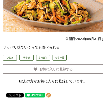
[ 公開日:
2020年08月31日
]
サッパリ味でいくらでも食べられる
ひじき
サラダ
さっぱり
もう一品
お気に入りに登録する
62
人
の方がお気に入りに登録しています。