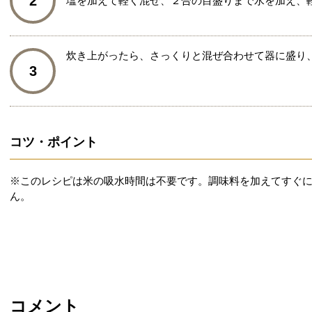
2
塩を加えて軽く混ぜ、２合の目盛りまで水を加え、
炊き上がったら、さっくりと混ぜ合わせて器に盛り
3
コツ・ポイント
※このレシピは米の吸水時間は不要です。調味料を加えてすぐ
ん。
コメント