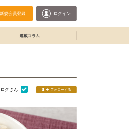
新規会員登録
ログイン
連載コラム
タログ
さん
フォローする