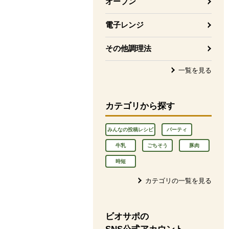
オーブン
電子レンジ
その他調理法
一覧を見る
カテゴリから探す
みんなの投稿レシピ
パーティ
牛乳
ごちそう
豚肉
時短
カテゴリの一覧を見る
ビオサポの