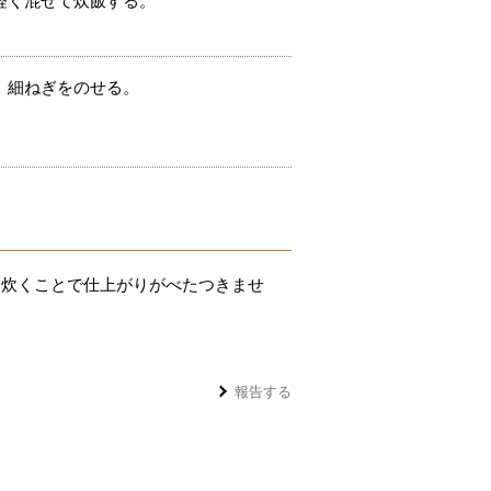
軽く混ぜて炊飯する。
、細ねぎをのせる。
に炊くことで仕上がりがべたつきませ
報告する