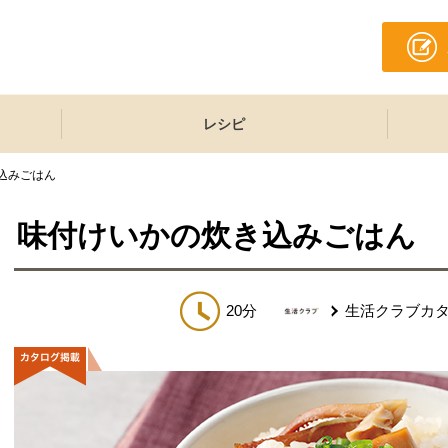
レシピ
込みごはん
味付けいかの炊き込みごはん
20分
生活クラブカ