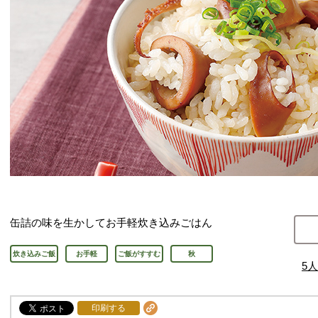
缶詰の味を生かしてお手軽炊き込みごはん
炊き込みご飯
お手軽
ご飯がすすむ
秋
5
人
印刷する