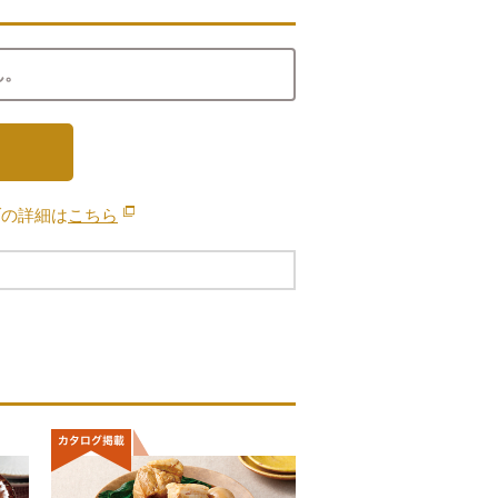
ん。
ブの詳細は
こちら
別のウィンドウで開きます。