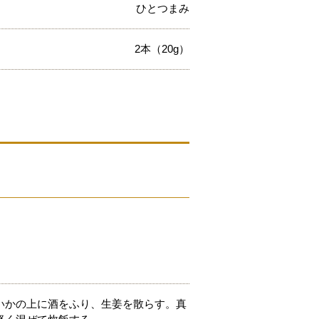
ひとつまみ
2本（20g）
いかの上に酒をふり、生姜を散らす。真