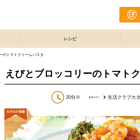
レシピ
ーのトマトクリームパスタ
えびとブロッコリーのトマト
20分※
生活クラブカ