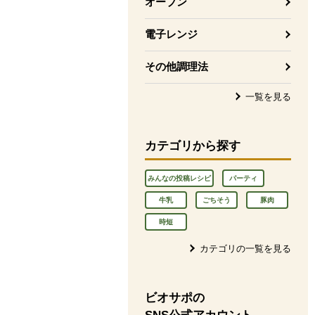
オーブン
電子レンジ
その他調理法
一覧を見る
カテゴリから探す
みんなの投稿レシピ
パーティ
牛乳
ごちそう
豚肉
時短
カテゴリの一覧を見る
ビオサポの