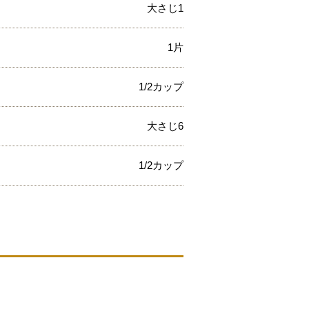
大さじ1
1片
1/2カップ
大さじ6
1/2カップ