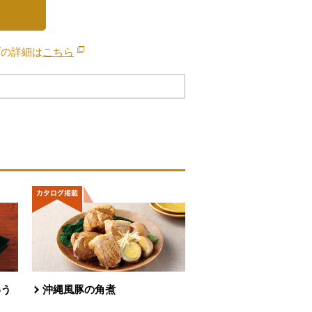
ブの詳細は
こちら
別のウィンドウで開きます。
わう
沖縄風豚の角煮