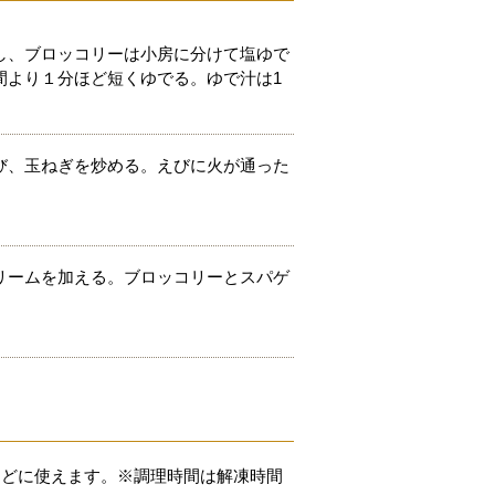
し、ブロッコリーは小房に分けて塩ゆで
間より１分ほど短くゆでる。ゆで汁は1
び、玉ねぎを炒める。えびに火が通った
リームを加える。ブロッコリーとスパゲ
などに使えます。※調理時間は解凍時間