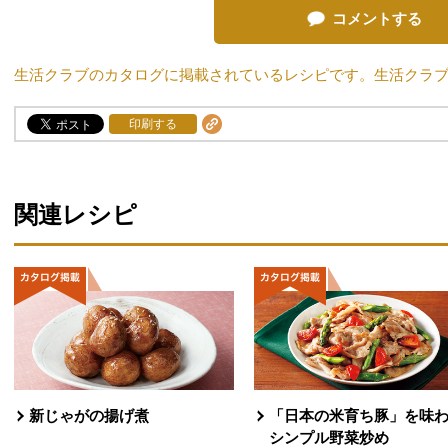
コメントする
生活クラブのカタログに掲載されているレシピです。生活クラ
印刷する
関連レシピ
新じゃがの揚げ煮
「日本の米育ち豚」を味
シンプル野菜炒め