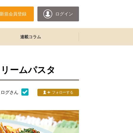
新規会員登録
ログイン
連載コラム
クリームパスタ
タログ
さん
フォローする