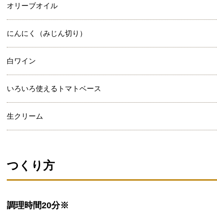
オリーブオイル
にんにく（みじん切り）
白ワイン
いろいろ使えるトマトベース
生クリーム
つくり方
調理時間
20分※