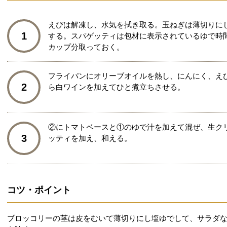
えびは解凍し、水気を拭き取る。玉ねぎは薄切りに
1
する。スパゲッティは包材に表示されているゆで時
カップ分取っておく。
フライパンにオリーブオイルを熱し、にんにく、え
2
ら白ワインを加えてひと煮立ちさせる。
②にトマトベースと①のゆで汁を加えて混ぜ、生ク
3
ッティを加え、和える。
コツ・ポイント
ブロッコリーの茎は皮をむいて薄切りにし塩ゆでして、サラダ