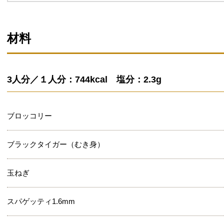
材料
3人分／１人分：744kcal 塩分：2.3g
ブロッコリー
ブラックタイガー（むき身）
玉ねぎ
スパゲッティ1.6mm