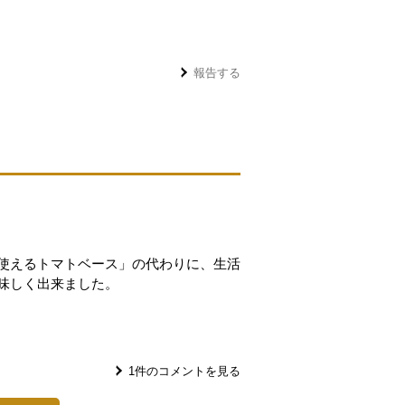
報告する
使えるトマトベース」の代わりに、生活
味しく出来ました。
1
件のコメントを見る