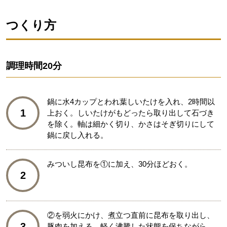
つくり方
調理時間
20分
鍋に水4カップとわれ葉しいたけを入れ、2時間以
1
上おく。しいたけがもどったら取り出して石づき
を除く。軸は細かく切り、かさはそぎ切りにして
鍋に戻し入れる。
みついし昆布を①に加え、30分ほどおく。
2
②を弱火にかけ、煮立つ直前に昆布を取り出し、
3
豚肉を加える。軽く沸騰した状態を保ちながら、