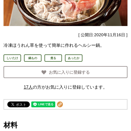
[ 公開日:
2020年11月16日
]
冷凍ほうれん草を使って簡単に作れるヘルシー鍋。
しいたけ
鍋もの
煮る
あったか
お気に入りに登録する
17
人
の方がお気に入りに登録しています。
材料