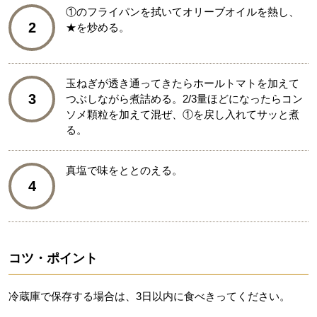
①のフライパンを拭いてオリーブオイルを熱し、
2
★を炒める。
玉ねぎが透き通ってきたらホールトマトを加えて
3
つぶしながら煮詰める。2/3量ほどになったらコン
ソメ顆粒を加えて混ぜ、①を戻し入れてサッと煮
る。
真塩で味をととのえる。
4
コツ・ポイント
冷蔵庫で保存する場合は、3日以内に食べきってください。