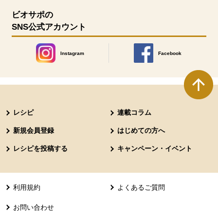
ビオサポの
SNS公式アカウント
Instagram
Facebook
別のウィンドウで開きます。
別のウィンドウで開きます
本文ここまで。
ここから共通フッターメニューです。
レシピ
連載コラム
新規会員登録
はじめての方へ
レシピを投稿する
キャンペーン・イベント
利用規約
よくあるご質問
お問い合わせ