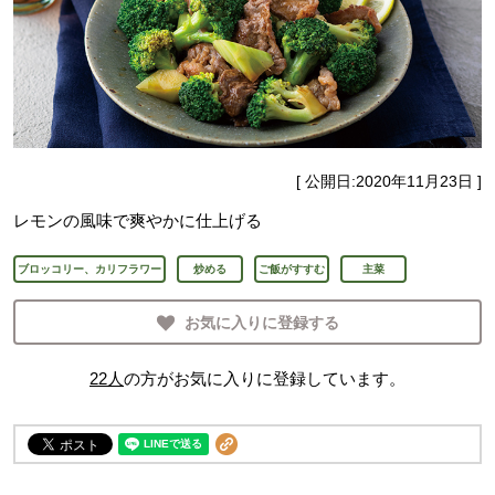
[ 公開日:
2020年11月23日
]
レモンの風味で爽やかに仕上げる
ブロッコリー、カリフラワー
炒める
ご飯がすすむ
主菜
お気に入りに登録する
22
人
の方がお気に入りに登録しています。