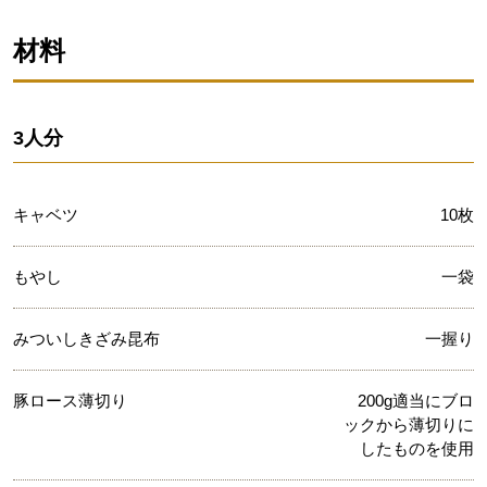
材料
3人分
キャベツ
10枚
もやし
一袋
みついしきざみ昆布
一握り
豚ロース薄切り
200g適当にブロ
ックから薄切りに
したものを使用