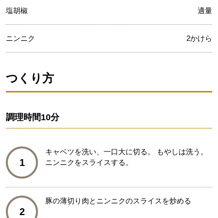
塩胡椒
適量
ニンニク
2かけら
つくり方
調理時間
10分
キャベツを洗い、一口大に切る。 もやしは洗う。
1
ニンニクをスライスする。
豚の薄切り肉とニンニクのスライスを炒める
2